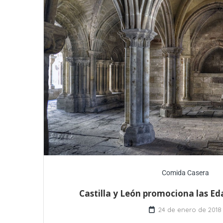
Comida Casera
Castilla y León promociona las E
24 de enero de 2018