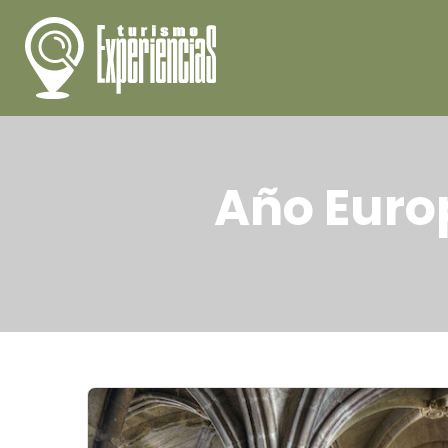
Año Euro