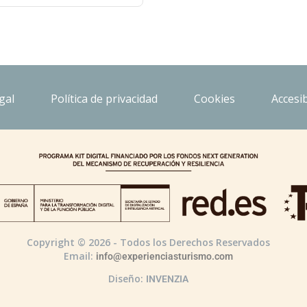
gal
Política de privacidad
Cookies
Accesib
Copyright © 2026 - Todos los Derechos Reservados
Email:
info@experienciasturismo.com
Diseño:
INVENZIA