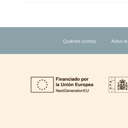
Quiénes somos
Aviso le