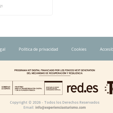
21
gal
Política de privacidad
Cookies
Accesib
Copyright © 2026 - Todos los Derechos Reservados
Email:
info@experienciasturismo.com