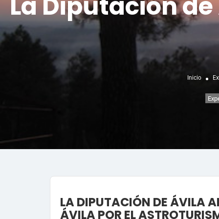
La Diputación de 
Inicio
Ex
Exp
LA DIPUTACIÓN DE ÁVILA A
ÁVILA POR EL ASTROTURISM