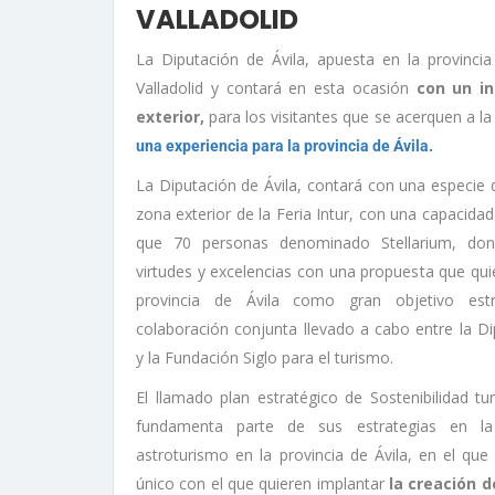
VALLADOLID
La Diputación de Ávila, apuesta en la provincia
Valladolid y contará en esta ocasión
con un in
exterior,
para los visitantes que se acerquen a la
una experiencia para la provincia de Ávila.
La Diputación de Ávila, contará con una especie d
zona exterior de la Feria Intur, con una capacid
que 70 personas denominado Stellarium, do
virtudes y excelencias con una propuesta que quie
provincia de Ávila como gran objetivo est
colaboración conjunta llevado a cabo entre la D
y la Fundación Siglo para el turismo.
El llamado plan estratégico de Sostenibilidad tur
fundamenta parte de sus estrategias en la
astroturismo en la provincia de Ávila, en el qu
único con el que quieren implantar
la creación d