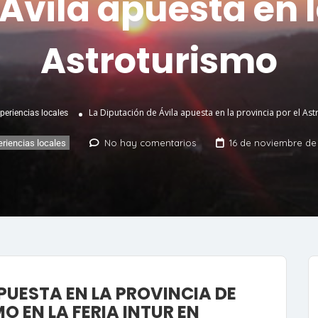
Ávila apuesta en l
Astroturismo
La Diputación de Ávila apuesta en la provincia por el As
periencias locales
No hay comentarios
16 de noviembre de
eriencias locales
PUESTA EN LA PROVINCIA DE
O EN LA FERIA INTUR EN