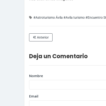
#Astroturismo Ávila
#Avila turismo
#Encuentro St
Anterior
Deja un Comentario
Nombre
Email