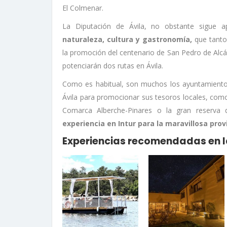
El Colmenar.
La Diputación de Ávila, no obstante sigue
naturaleza, cultura y gastronomía,
que tanto
la promoción del centenario de San Pedro de Alcá
potenciarán dos rutas en Ávila.
Como es habitual, son muchos los ayuntamientos 
Ávila para promocionar sus tesoros locales, como
Comarca Alberche-Pinares o la gran reserv
experiencia en Intur para la maravillosa provi
Experiencias recomendadas en la