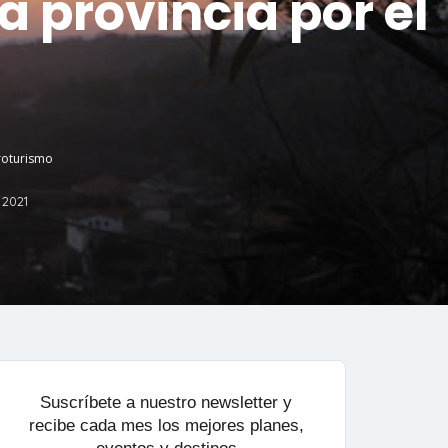
a provincia por el
troturismo
 2021
Suscríbete a nuestro newsletter y
recibe cada mes los mejores planes,