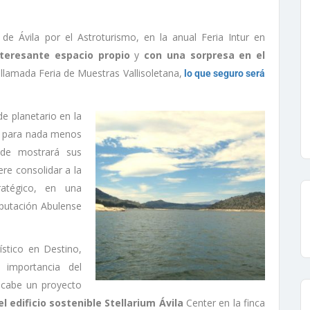
 de Ávila por el Astroturismo, en la anual Feria Intur en
teresante espacio propio
y
con una sorpresa en el
 llamada Feria de Muestras Vallisoletana,
lo que seguro será
e planetario en la
ad para nada menos
nde mostrará sus
re consolidar a la
ratégico, en una
iputación Abulense
ístico en Destino,
 importancia del
e cabe un proyecto
el edificio sostenible Stellarium Ávila
Center en la finca