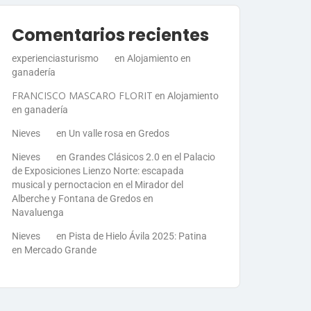
Comentarios recientes
experienciasturismo
en
Alojamiento en
ganadería
FRANCISCO MASCARO FLORIT
en
Alojamiento
en ganadería
Nieves
en
Un valle rosa en Gredos
Nieves
en
Grandes Clásicos 2.0 en el Palacio
de Exposiciones Lienzo Norte: escapada
musical y pernoctacion en el Mirador del
Alberche y Fontana de Gredos en
Navaluenga
Nieves
en
Pista de Hielo Ávila 2025: Patina
en Mercado Grande