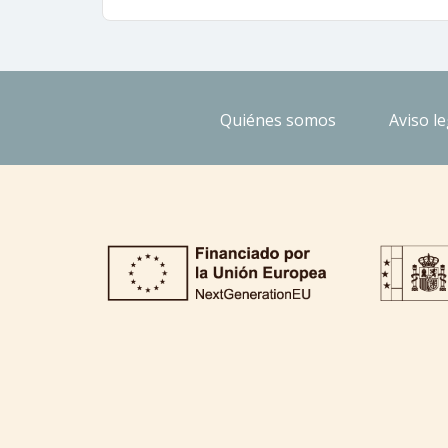
Quiénes somos
Aviso le