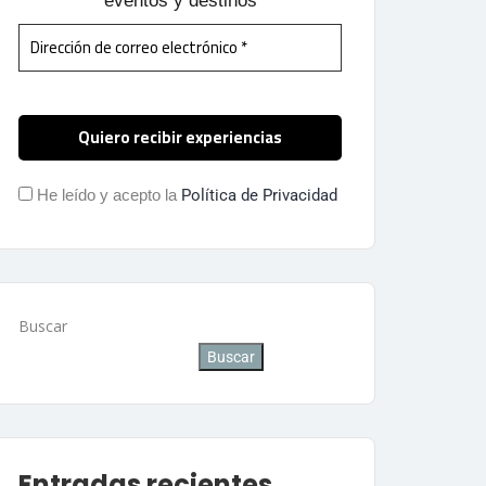
eventos y destinos
He leído y acepto la
Política de Privacidad
Buscar
Buscar
Entradas recientes