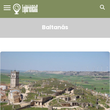
Baltanás