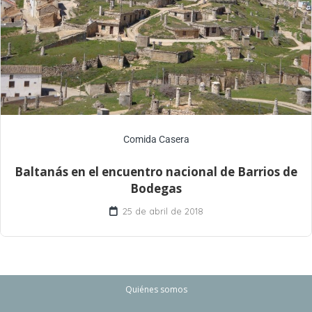
Comida Casera
Baltanás en el encuentro nacional de Barrios de
Bodegas
25 de abril de 2018
Quiénes somos