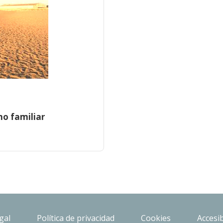
mo familiar
gal
Política de privacidad
Cookies
Accesib