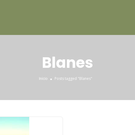
Blanes
Posts tagged "Blanes"
Inicio