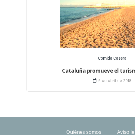
Comida Casera
Cataluña promueve el turis
5 de abril de 2018
Quiénes somos
Aviso le