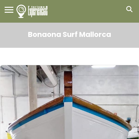
Bonaona Surf Mallorca