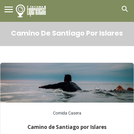
Camino De Santiago Por Islares
Comida Casera
Camino de Santiago por Islares