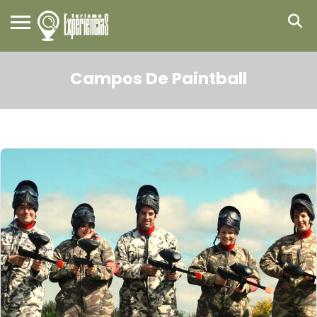
Campos De Paintball