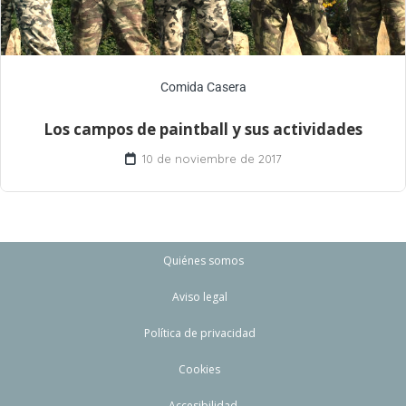
Comida Casera
Los campos de paintball y sus actividades
10 de noviembre de 2017
Quiénes somos
Aviso legal
Política de privacidad
Cookies
Accesibilidad