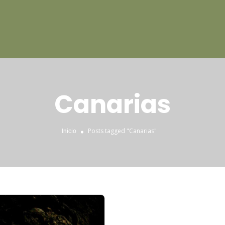
Canarias
Posts tagged "Canarias"
Inicio