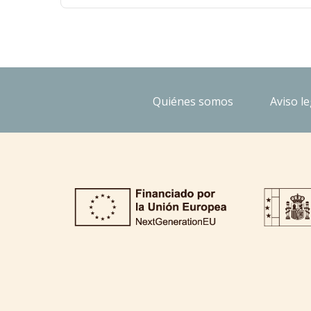
Quiénes somos
Aviso le