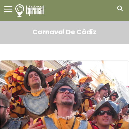
Carnaval De Cádiz