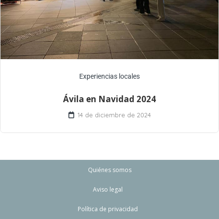
Experiencias locales
Ávila en Navidad 2024
14 de diciembre de 2024
Quiénes somos
Aviso legal
Política de privacidad