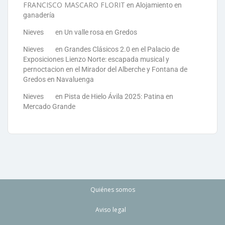
FRANCISCO MASCARO FLORIT
en
Alojamiento en
ganadería
Nieves
en
Un valle rosa en Gredos
Nieves
en
Grandes Clásicos 2.0 en el Palacio de
Exposiciones Lienzo Norte: escapada musical y
pernoctacion en el Mirador del Alberche y Fontana de
Gredos en Navaluenga
Nieves
en
Pista de Hielo Ávila 2025: Patina en
Mercado Grande
Quiénes somos
Aviso legal