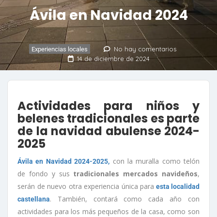
Ávila en Navidad 2024
No hay comentarios
Experiencias locales
14 de diciembre de 2024
Actividades para niños y
belenes tradicionales es parte
de la navidad abulense 2024-
2025
con la muralla como telón
Ávila en Navidad 2024-2025,
de fondo y sus
tradicionales mercados navideños
,
serán de nuevo otra experiencia única para
esta localidad
. También, contará como cada año con
castellana
actividades para los más pequeños de la casa, como son