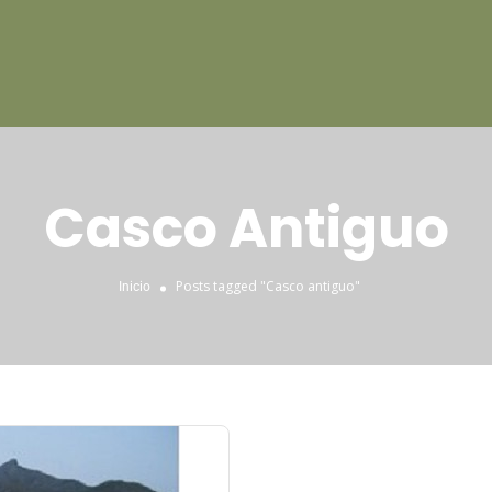
Casco Antiguo
Posts tagged "Casco antiguo"
Inicio