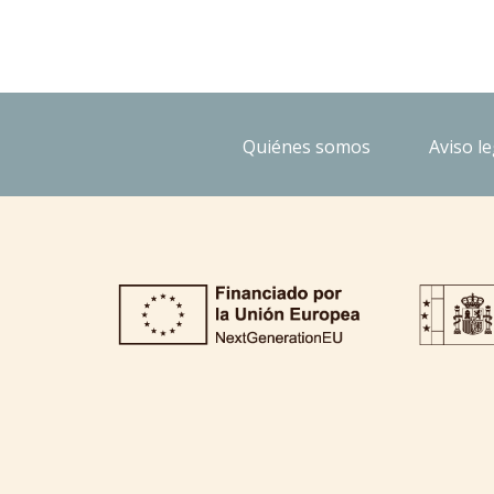
Quiénes somos
Aviso le