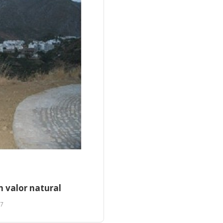
n valor natural
17