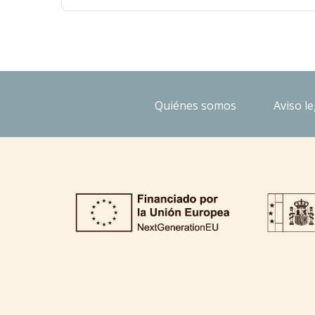
Quiénes somos
Aviso le