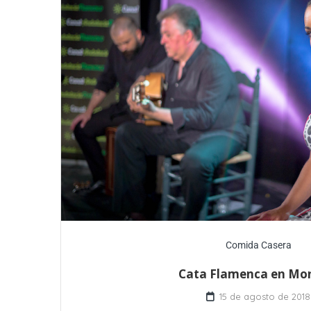
Comida Casera
Cata Flamenca en Mon
15 de agosto de 2018