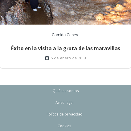
Comida Casera
Éxito en la visita a la gruta de las maravillas
3 de enero de 2018
Quiénes somos
Aviso legal
Política de privacidad
Cookies