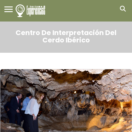
Centro De Interpretación Del
Cerdo Ibérico