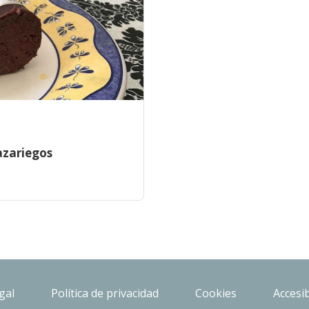
azariegos
gal
Política de privacidad
Cookies
Accesib