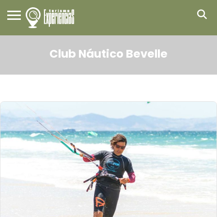
Club Náutico Bevelle