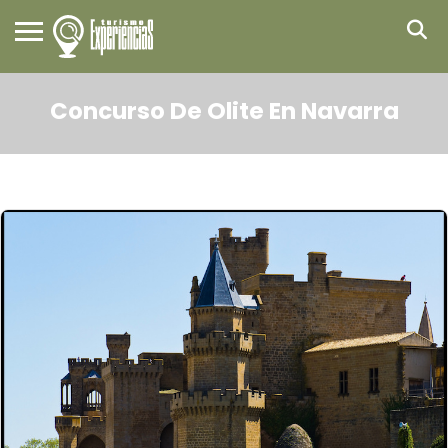
Concurso De Olite En Navarra