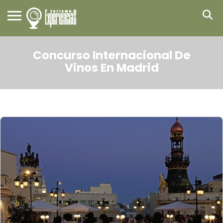
Concurso Internacional De
Vinos En Madrid