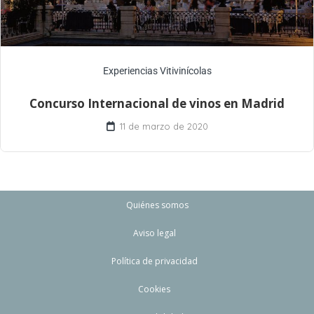
Experiencias Vitivinícolas
Concurso Internacional de vinos en Madrid
11 de marzo de 2020
Quiénes somos
Aviso legal
Política de privacidad
Cookies