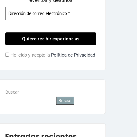
eventos y destinos
He leído y acepto la
Política de Privacidad
Buscar
Buscar
Entradas recientes