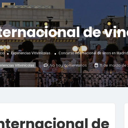
ternacional de vin
Concurso Internacional de vinos en Madri
icio
Experiencias Vitivinícolas
No hay comentarios
11 de marzo de
riencias Vitivinícolas
internacional de