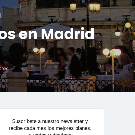
os en Madrid
d
 2020
Suscríbete a nuestro newsletter y
recibe cada mes los mejores planes,