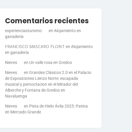
Comentarios recientes
experienciasturismo
en
Alojamiento en
ganadería
FRANCISCO MASCARO FLORIT
en
Alojamiento
en ganadería
Nieves
en
Un valle rosa en Gredos
Nieves
en
Grandes Clásicos 2.0 en el Palacio
de Exposiciones Lienzo Norte: escapada
musical y pernoctacion en el Mirador del
Alberche y Fontana de Gredos en
Navaluenga
Nieves
en
Pista de Hielo Ávila 2025: Patina
en Mercado Grande