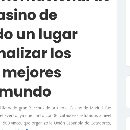
asino de
do un lugar
alizar los
s mejores
l mundo
l llamado gran Bacchus de oro en el Casino de Madrid, fue
 el evento, ya que contó con 80 catadores refutados a nivel
e 1500 vinos, que organizó la Unión Española de Catadores,