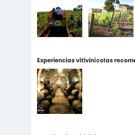
Experiencias vitivinícolas reco