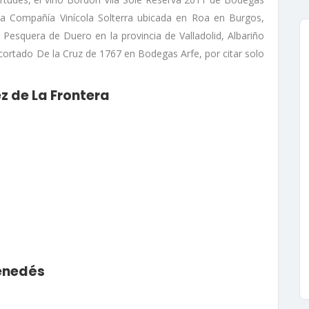
 la Compañía Vinícola Solterra ubicada en Roa en Burgos,
Pesquera de Duero en la provincia de Valladolid, Albariño
ortado De la Cruz de 1767 en Bodegas Arfe, por citar solo
ez de La Frontera
 Penedés