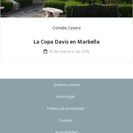
Comida Casera
La Copa Davis en Marbella
19 de febrero de 2018
Quiénes somos
Aviso legal
Política de privacidad
Cookies
Accesibilidad