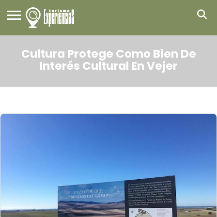
Cultura Protege Como Bien De
Interés Cultural En Vejer