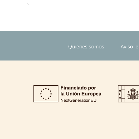
Quiénes somos
Aviso le