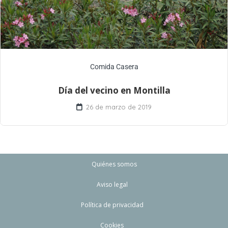
Comida Casera
Día del vecino en Montilla
26 de marzo de 2019
Quiénes somos
Aviso legal
Política de privacidad
Cookies