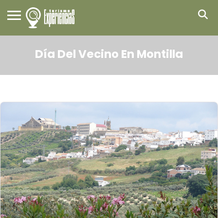
Día Del Vecino En Montilla