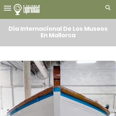
Día Internacional De Los Museos
En Mallorca