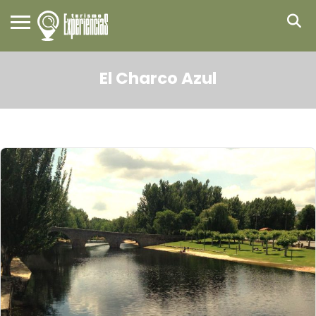
El Charco Azul