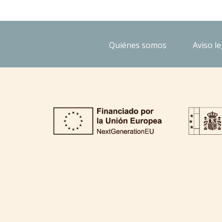
Quiénes somos
Aviso le