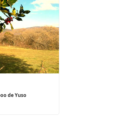
poo de Yuso
8