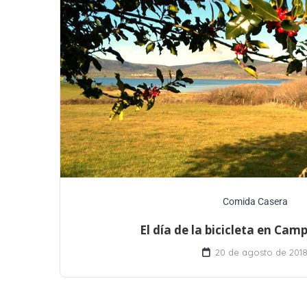
Comida Casera
El día de la bicicleta en Cam
20 de agosto de 201