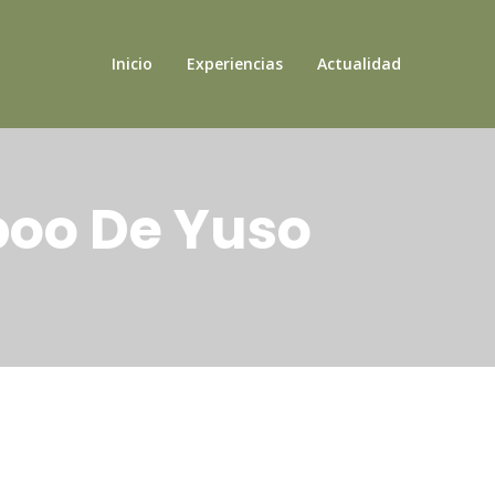
Inicio
Experiencias
Actualidad
mpoo De Yuso