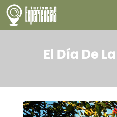
El Día De L