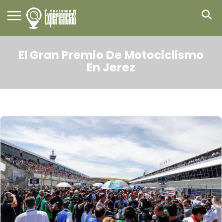
El Gran Premio De Motociclismo
En Jerez