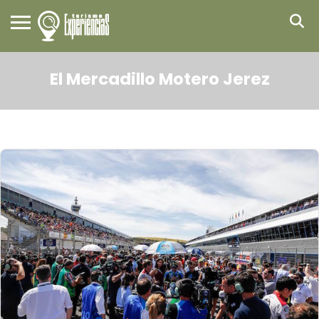
El Mercadillo Motero Jerez