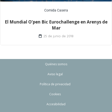
Comida Casera
El Mundial O’pen Bic Eurochallenge en Arenys de
Mar
25 de junio de 2018
Quiénes somos
Aviso legal
Política de privacidad
Cookies
Accesibilidad