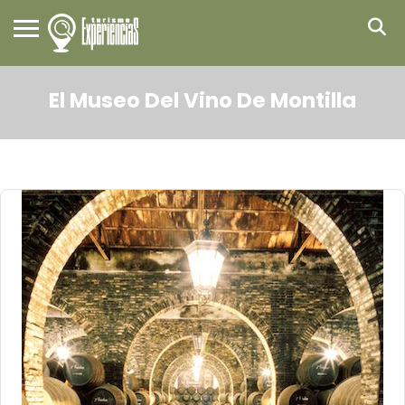
El Museo Del Vino De Montilla