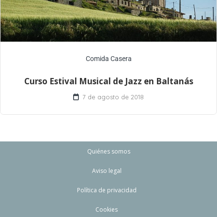
Comida Casera
Curso Estival Musical de Jazz en Baltanás
7 de agosto de 2018
Quiénes somos
Aviso legal
Política de privacidad
Cookies