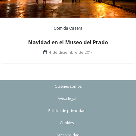
Comida Casera
Navidad en el Museo del Prado
4 de diciembre de 2017
Quiénes somos
Aviso legal
Política de privacidad
Cookies
Accesibilidad