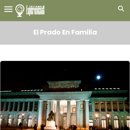
El Prado En Familia