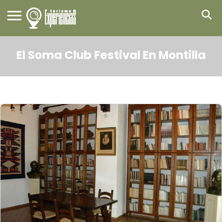
El Soma Club Festival En Montilla