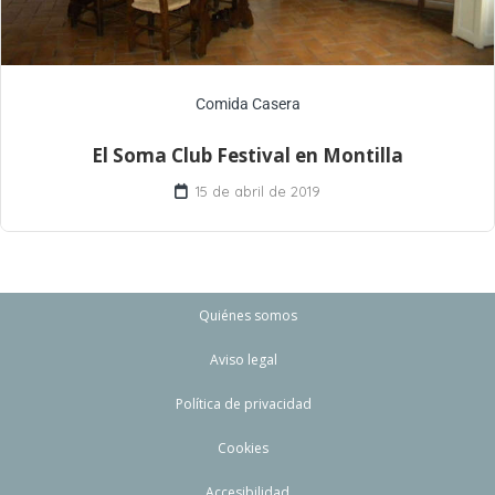
Comida Casera
El Soma Club Festival en Montilla
15 de abril de 2019
Quiénes somos
Aviso legal
Política de privacidad
Cookies
Accesibilidad