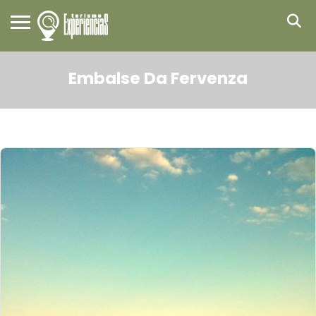
Embalse Da Fervenza