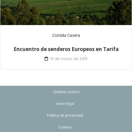
Comida Casera
Encuentro de senderos Europeos en Tarifa
19 de marzo de 2019
Quiénes somos
Aviso legal
Política de privacidad
Cookies