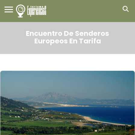
Encuentro De Senderos
Europeos En Tarifa