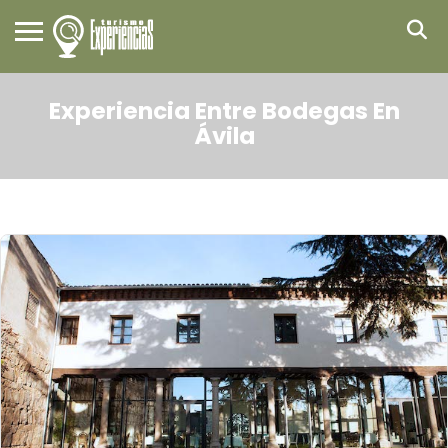
Experiencia Entre Bodegas En
Ávila