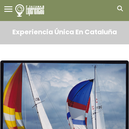
Experiencia Única En Cataluña