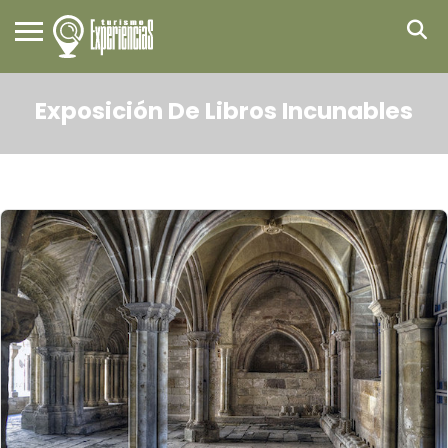
Exposición De Libros Incunables