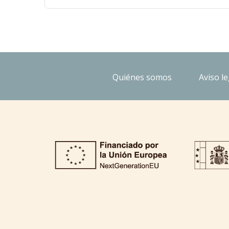
Quiénes somos
Aviso le