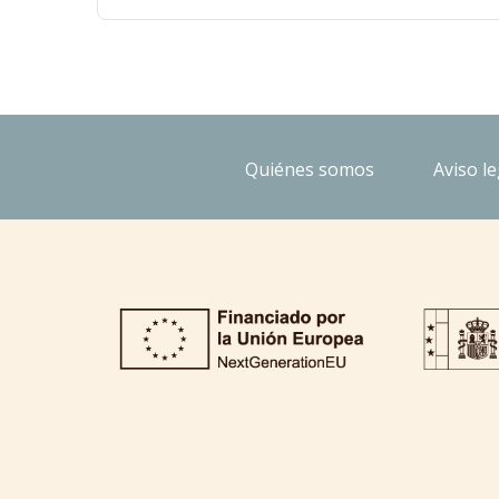
Quiénes somos
Aviso le