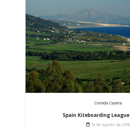
Comida Casera
Spain Kiteboarding League 
16 de agosto de 2018