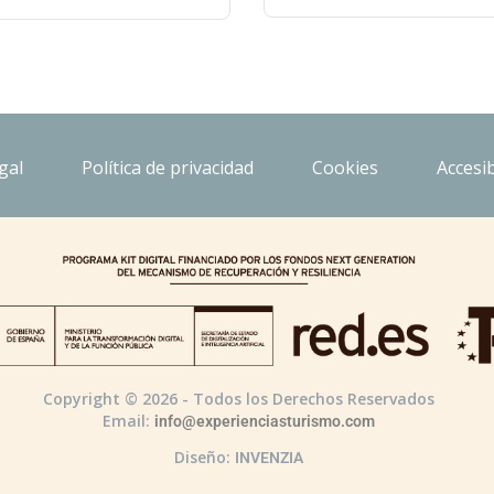
gal
Política de privacidad
Cookies
Accesib
Copyright © 2026 - Todos los Derechos Reservados
Email:
info@experienciasturismo.com
Diseño:
INVENZIA