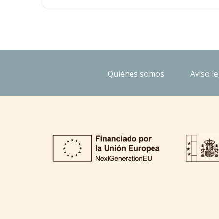
Quiénes somos
Aviso le