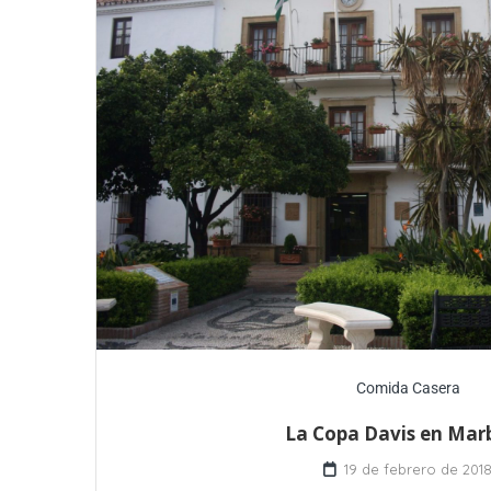
Comida Casera
La Copa Davis en Mar
19 de febrero de 201