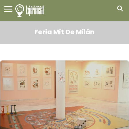
Feria Mit De Milán