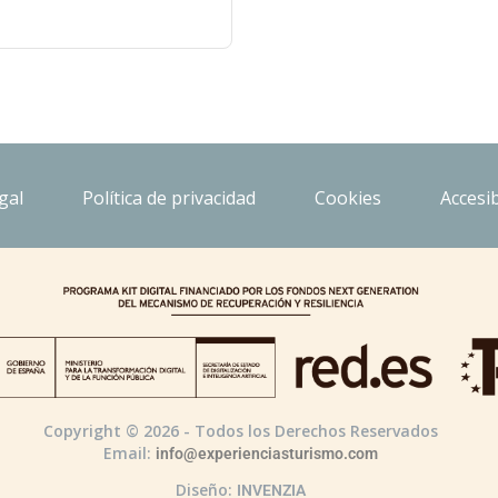
gal
Política de privacidad
Cookies
Accesib
Copyright © 2026 - Todos los Derechos Reservados
Email:
info@experienciasturismo.com
Diseño:
INVENZIA