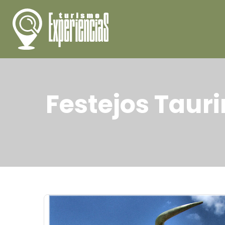
Festejos Tauri