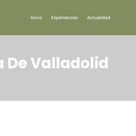
Inicio
Experiencias
Actualidad
a De Valladolid