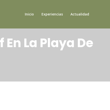
Inicio
Experiencias
Actualidad
f En La Playa De