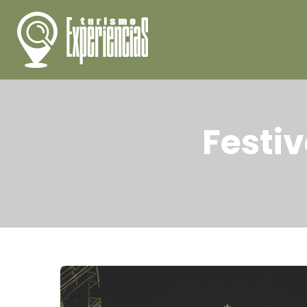
Festi