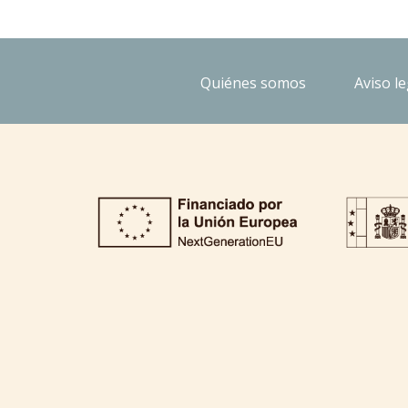
Quiénes somos
Aviso le