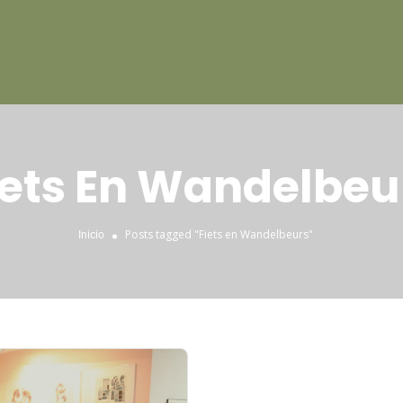
iets En Wandelbeu
Posts tagged "Fiets en Wandelbeurs"
Inicio