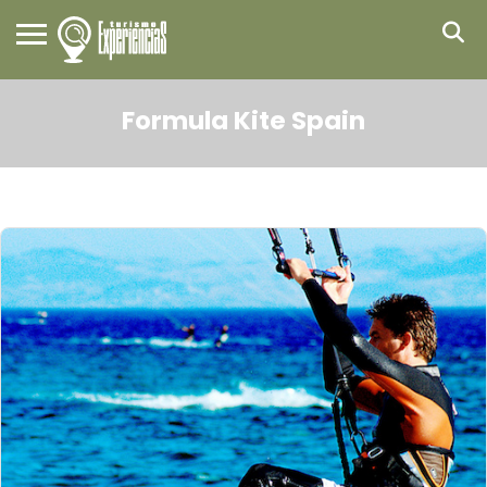
Formula Kite Spain