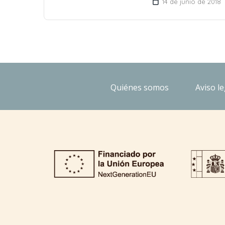
14 de junio de 2018
Quiénes somos
Aviso le