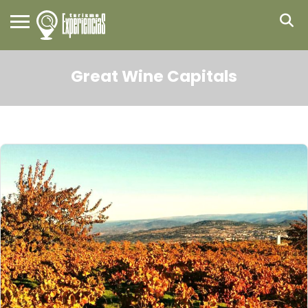
Great Wine Capitals