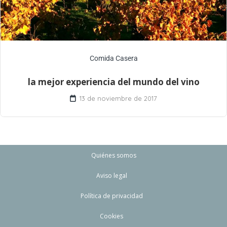
Comida Casera
la mejor experiencia del mundo del vino
13 de noviembre de 2017
Quiénes somos
Aviso legal
Política de privacidad
Cookies